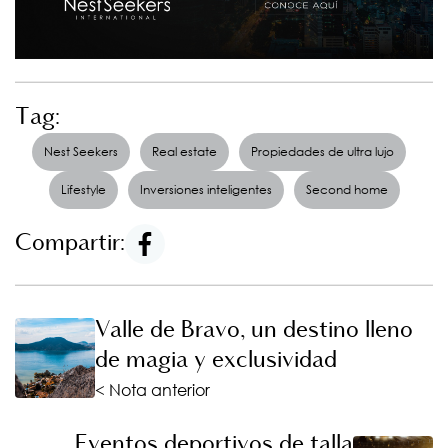
Tag:
Nest Seekers
Real estate
Propiedades de ultra lujo
Lifestyle
Inversiones inteligentes
Second home
Compartir:
Valle de Bravo, un destino lleno
de magia y exclusividad
< Nota anterior
Eventos deportivos de talla