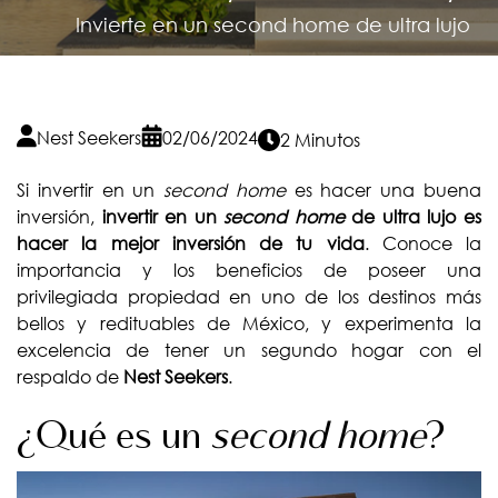
Invierte en un second home de ultra lujo
Nest Seekers
02/06/2024
2 Minutos
Si invertir en un
second home
es hacer una buena
inversión,
invertir en un
second home
de ultra lujo es
hacer la mejor inversión de tu vida
. Conoce la
importancia y los beneficios de poseer una
privilegiada propiedad en uno de los destinos más
bellos y redituables de México, y experimenta la
excelencia de tener un segundo hogar con el
respaldo de
Nest Seekers
.
¿Qué es un
second home
?