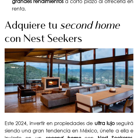
grandes rendimientos
a corto plazo al ofrecerla en
renta.
Adquiere tu
second home
con Nest Seekers
Este 2024, invertir en propiedades de
ultra lujo
seguirá
siendo una gran tendencia en México, únete a ella e
invierte en un
second home
con
Nest Seekeres
.