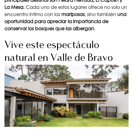
principales destinos son Piedra Herrada, El Capulín y
La Mesa
. Cada uno de estos lugares ofrece no solo un
encuentro íntimo con las
mariposas
, sino también
una
oportunidad para apreciar la importancia de
conservar los bosques que las albergan
.
Vive este espectáculo
natural en Valle de Bravo