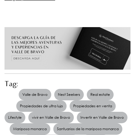
Tag:
Valle de Bravo
Nest Seekers
Real estate
Propiedades de ultra lujo
Propiedades en venta
Lifestyle
vivir en Valle de Bravo
Invertir en Valle de Bravo
Mariposa monarca
Santuarios de la mariposa monarca