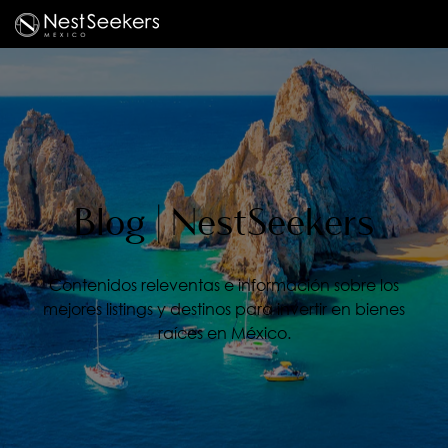
Blog | NestSeekers
Contenidos releventas e información sobre los
mejores listings y destinos para invertir en bienes
raíces en México.