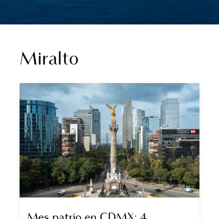
Miralto
Mes patrio en CDMX: 4