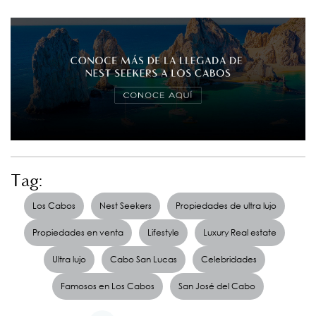
Tag:
Los Cabos
Nest Seekers
Propiedades de ultra lujo
Propiedades en venta
Lifestyle
Luxury Real estate
Ultra lujo
Cabo San Lucas
Celebridades
Famosos en Los Cabos
San José del Cabo